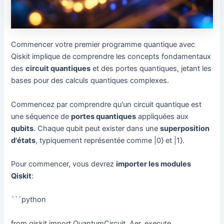
Commencer votre premier programme quantique avec
Qiskit implique de comprendre les concepts fondamentaux
des
circuit quantiques
et des portes quantiques, jetant les
bases pour des calculs quantiques complexes.
Commencez par comprendre qu'un circuit quantique est
une séquence de
portes quantiques
appliquées aux
qubits
. Chaque qubit peut exister dans une
superposition
d'états
, typiquement représentée comme |0⟩ et |1⟩.
Pour commencer, vous devrez
importer les modules
Qiskit
:
```python
from qiskit import QuantumCircuit, Aer, execute