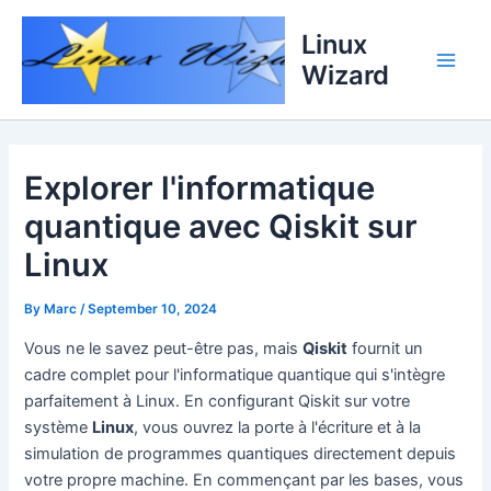
Skip
Linux
to
content
Wizard
Main
Men
Explorer l'informatique
quantique avec Qiskit sur
Linux
By
Marc
/
September 10, 2024
Vous ne le savez peut-être pas, mais
Qiskit
fournit un
cadre complet pour l'informatique quantique qui s'intègre
parfaitement à Linux. En configurant Qiskit sur votre
système
Linux
, vous ouvrez la porte à l'écriture et à la
simulation de programmes quantiques directement depuis
votre propre machine. En commençant par les bases, vous