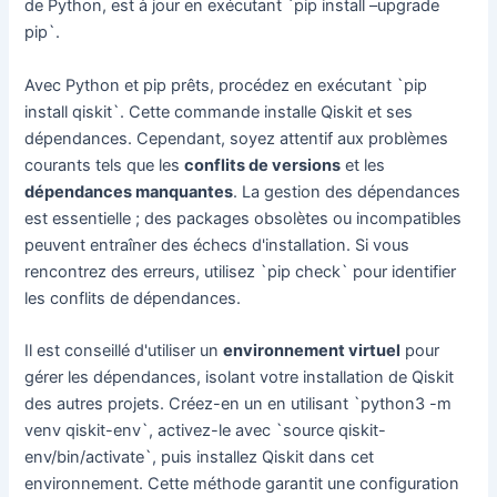
de Python, est à jour en exécutant `pip install –upgrade
pip`.
Avec Python et pip prêts, procédez en exécutant `pip
install qiskit`. Cette commande installe Qiskit et ses
dépendances. Cependant, soyez attentif aux problèmes
courants tels que les
conflits de versions
et les
dépendances manquantes
. La gestion des dépendances
est essentielle ; des packages obsolètes ou incompatibles
peuvent entraîner des échecs d'installation. Si vous
rencontrez des erreurs, utilisez `pip check` pour identifier
les conflits de dépendances.
Il est conseillé d'utiliser un
environnement virtuel
pour
gérer les dépendances, isolant votre installation de Qiskit
des autres projets. Créez-en un en utilisant `python3 -m
venv qiskit-env`, activez-le avec `source qiskit-
env/bin/activate`, puis installez Qiskit dans cet
environnement. Cette méthode garantit une configuration