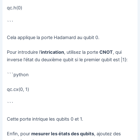
qc.h(0)
```
Cela applique la porte Hadamard au qubit 0.
Pour introduire l'
intrication
, utilisez la porte
CNOT
, qui
inverse l'état du deuxième qubit si le premier qubit est |1⟩:
```python
qc.cx(0, 1)
```
Cette porte intrique les qubits 0 et 1.
Enfin, pour
mesurer les états des qubits
, ajoutez des