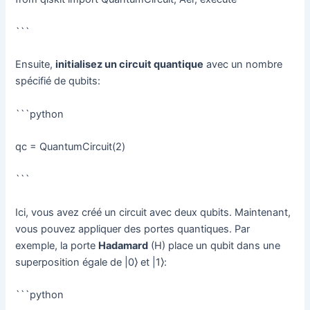
```
Ensuite,
initialisez un circuit quantique
avec un nombre
spécifié de qubits:
```python
qc = QuantumCircuit(2)
```
Ici, vous avez créé un circuit avec deux qubits. Maintenant,
vous pouvez appliquer des portes quantiques. Par
exemple, la porte
Hadamard
(H) place un qubit dans une
superposition égale de |0⟩ et |1⟩:
```python