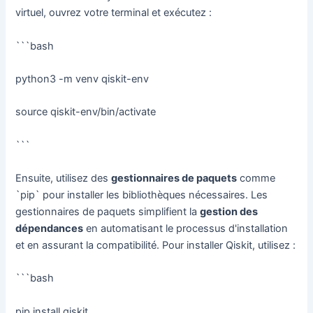
virtuel, ouvrez votre terminal et exécutez :
```bash
python3 -m venv qiskit-env
source qiskit-env/bin/activate
```
Ensuite, utilisez des
gestionnaires de paquets
comme
`pip` pour installer les bibliothèques nécessaires. Les
gestionnaires de paquets simplifient la
gestion des
dépendances
en automatisant le processus d'installation
et en assurant la compatibilité. Pour installer Qiskit, utilisez :
```bash
pip install qiskit