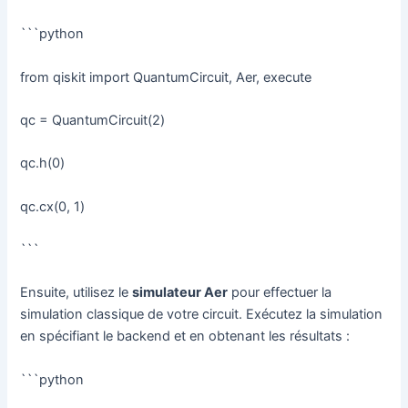
```python
from qiskit import QuantumCircuit, Aer, execute
qc = QuantumCircuit(2)
qc.h(0)
qc.cx(0, 1)
```
Ensuite, utilisez le
simulateur Aer
pour effectuer la
simulation classique de votre circuit. Exécutez la simulation
en spécifiant le backend et en obtenant les résultats :
```python